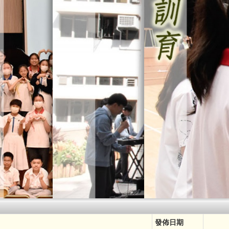
資優教育
[ 我們的
[ 我們的信念 ]
發佈日期