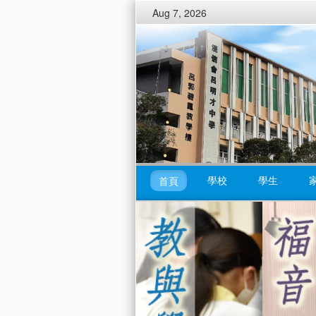
Aug 7, 2026
學校
學生
首頁