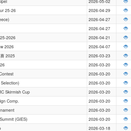
ipei
2026-05-02
our 25-26
2026-04-29
eece)
2026-04-27
2026-04-27
2025-2026
2026-04-21
how 2026
2026-04-07
 2025
2026-03-23
026
2026-03-20
Contest
2026-03-20
Selection)
2026-03-20
RC Skirmish Cup
2026-03-20
sign Comp.
2026-03-20
rnament
2026-03-20
 Summit (GIES)
2026-03-20
p
2026-03-18