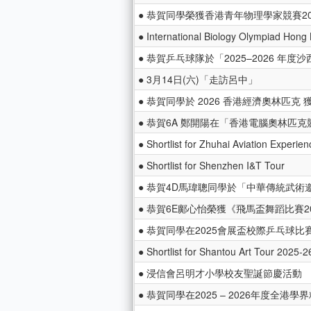
● 恭賀同學榮獲香港青年物理學家競賽20
● International Biology Olympiad Hong
● 恭賀乒乓球隊於「2025–2026 年
● 3月14日(六)「走訪呂中」
● 恭賀同學於 2026 香港經濟奧林匹克 
● 恭賀6A 鄭開陽在「香港電腦奧林匹克競賽 
● Shortlist for Zhuhai Aviation Experie
● Shortlist for Shenzhen I&T Tour
● 恭賀4D馬瑋聰同學於「中華傳統武術邀
● 恭賀6E鄺心怡榮獲《飛馬盃舞蹈比賽2
● 恭賀同學在2025會展盃校際乒乓球比
● Shortlist for Shantou Art Tour 2025-2
● 浸信會呂明才小學校友聖誕節慶活動
● 恭賀同學在2025 – 2026年度全港