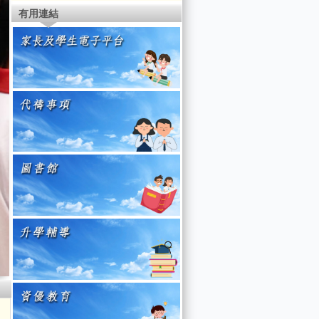
信念 ]
藝術學習日
義工服務
有用連結
藝術節
生涯規劃
[ 我們的信念 ]
[ 我們的信念 ]