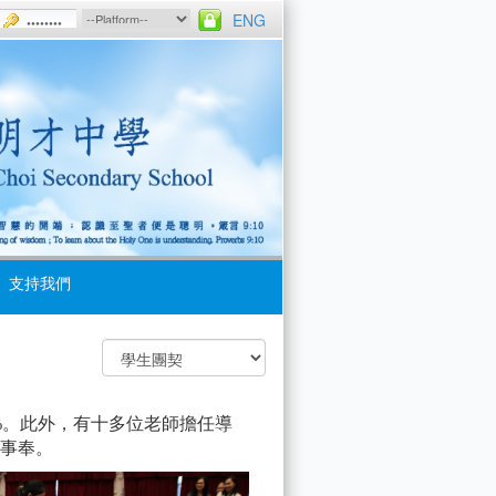
ENG
支持我們
0%。此外，有十多位老師擔任導
習事奉。