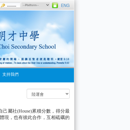
ENG
支持我們
社(House)累積分數，得分最
的體現，也有彼此合作，互相砥礪的