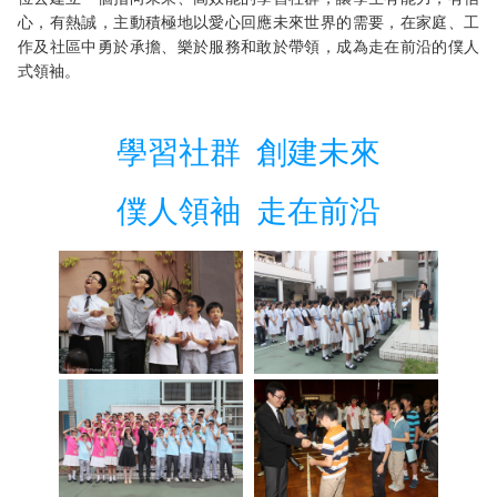
心，有熱誠，主動積極地以愛心回應未來世界的需要，在家庭、工
作及社區中勇於承擔、樂於服務和敢於帶領，成為走在前沿的僕人
式領袖。
學習社群 創建未來
僕人領袖 走在前沿