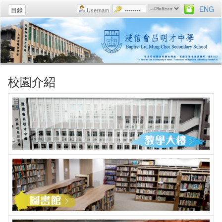
ENG
目錄
校園介紹