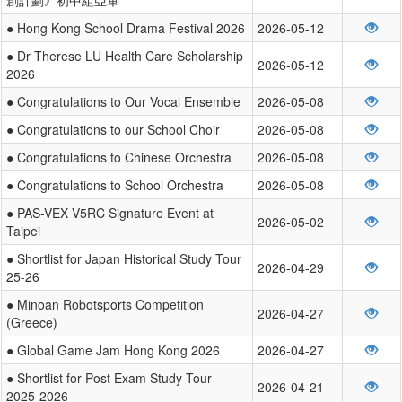
● Hong Kong School Drama Festival 2026
2026-05-12
● Dr Therese LU Health Care Scholarship
2026-05-12
2026
● Congratulations to Our Vocal Ensemble
2026-05-08
● Congratulations to our School Choir
2026-05-08
● Congratulations to Chinese Orchestra
2026-05-08
● Congratulations to School Orchestra
2026-05-08
● PAS-VEX V5RC Signature Event at
2026-05-02
Taipei
● Shortlist for Japan Historical Study Tour
2026-04-29
25-26
● Minoan Robotsports Competition
2026-04-27
(Greece)
● Global Game Jam Hong Kong 2026
2026-04-27
● Shortlist for Post Exam Study Tour
2026-04-21
2025-2026