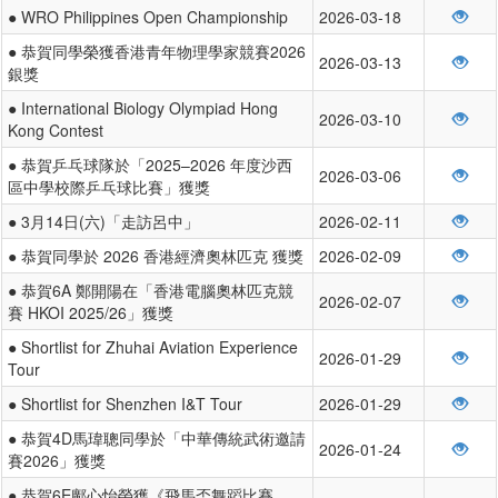
● WRO Philippines Open Championship
2026-03-18
● 恭賀同學榮獲香港青年物理學家競賽2026
2026-03-13
銀獎
● International Biology Olympiad Hong
2026-03-10
Kong Contest
● 恭賀乒乓球隊於「2025–2026 年度沙西
2026-03-06
區中學校際乒乓球比賽」獲獎
● 3月14日(六)「走訪呂中」
2026-02-11
● 恭賀同學於 2026 香港經濟奧林匹克 獲獎
2026-02-09
● 恭賀6A 鄭開陽在「香港電腦奧林匹克競
2026-02-07
賽 HKOI 2025/26」獲獎
● Shortlist for Zhuhai Aviation Experience
2026-01-29
Tour
● Shortlist for Shenzhen I&T Tour
2026-01-29
● 恭賀4D馬瑋聰同學於「中華傳統武術邀請
2026-01-24
賽2026」獲獎
● 恭賀6E鄺心怡榮獲《飛馬盃舞蹈比賽