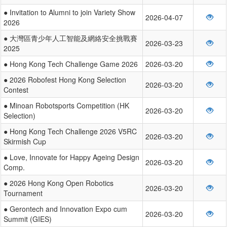
● Invitation to Alumni to join Variety Show
2026-04-07
2026
● 大灣區青少年人工智能及網絡安全挑戰賽
2026-03-23
2025
● Hong Kong Tech Challenge Game 2026
2026-03-20
● 2026 Robofest Hong Kong Selection
2026-03-20
Contest
● Minoan Robotsports Competition (HK
2026-03-20
Selection)
● Hong Kong Tech Challenge 2026 V5RC
2026-03-20
Skirmish Cup
● Love, Innovate for Happy Ageing Design
2026-03-20
Comp.
● 2026 Hong Kong Open Robotics
2026-03-20
Tournament
● Gerontech and Innovation Expo cum
2026-03-20
Summit (GIES)