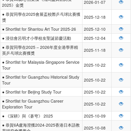
2026-01-07
2025》金獎
● 恭賀同學在2025會展盃校際乒乓球比賽獲
2025-12-18
獎
● Shortlist for Shantou Art Tour 2025-26
2025-12-10
● 浸信會呂明才小學校友聖誕節慶活動
2025-12-04
● 恭賀同學在2025 – 2026年度全港學界精
2025-11-18
英乒乓球比賽獲獎
● Shortlist for Malaysia-Singapore Service
2025-10-22
Tour
● Shortlist for Guangzhou Historical Study
2025-10-22
Tour
● Shortlist for Beijing Study Tour
2025-10-22
● Shortlist for Guangzhou Career
2025-10-22
Exploration Tour
● 《深耕》與《蒼穹》 2025
2025-10-09
● 恭賀6A盧海澄獲2024-2025香港日本語教
2025-10-08
育研究會獎學金