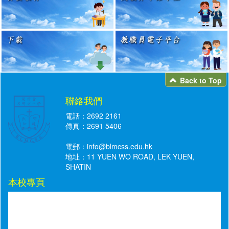
Back to Top
聯絡我們
電話：2692 2161
傳真：2691 5406
電郵：
info@blmcss.edu.hk
地址：11 YUEN WO ROAD, LEK YUEN,
SHATIN
本校專頁