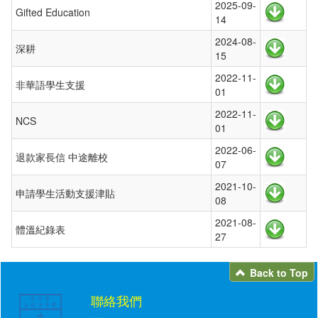
2025-09-
Gifted Education
14
2024-08-
深耕
15
2022-11-
非華語學生支援
01
2022-11-
NCS
01
2022-06-
退款家長信 中途離校
07
2021-10-
申請學生活動支援津貼
08
2021-08-
體溫紀錄表
27
Back to Top
聯絡我們