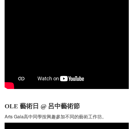
OLE 藝術日 @ 呂中藝術節
Arts Gala高中同學按興趣參加不同的藝術工作坊。