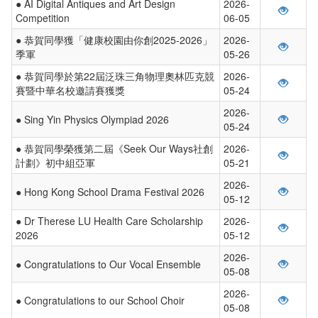
● AI Digital Antiques and Art Design
2026-
Competition
06-05
● 恭賀同學獲「健康校園由你創2025-2026」
2026-
季軍
05-26
● 恭賀同學於第22屆泛珠三角物理奧林匹克競
2026-
賽暨中華名校邀請賽獲獎
05-24
2026-
● Sing Yin Physics Olympiad 2026
05-24
● 恭賀同學榮獲第二屆《Seek Our Ways社創
2026-
計劃》初中組亞軍
05-21
2026-
● Hong Kong School Drama Festival 2026
05-12
● Dr Therese LU Health Care Scholarship
2026-
2026
05-12
2026-
● Congratulations to Our Vocal Ensemble
05-08
2026-
● Congratulations to our School Choir
05-08