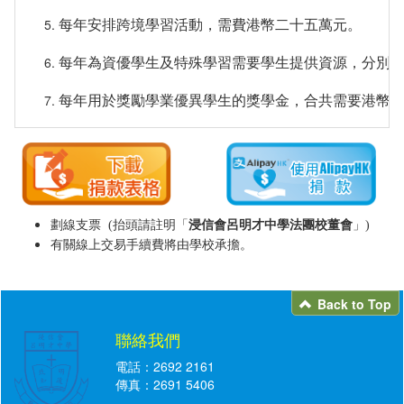
每年安排跨境學習活動，需費港幣二十五萬元。
每年為資優學生及特殊學習需要學生提供資源，分別
每年用於獎勵學業優異學生的獎學金，合共需要港幣
劃線支票 (抬頭請註明「
浸信會呂明才中學法團校董會
」)
有關線上交易手續費將由學校承擔。
Back to Top
聯絡我們
電話：2692 2161
傳真：2691 5406