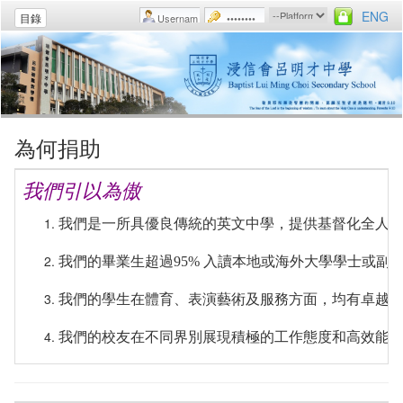
ENG
目錄
為何捐助
我們引以為傲
我們是一所具優良傳統的英文中學，提供基督化全人
我們的畢業生超過95% 入讀本地或海外大學學士或副
我們的學生在體育、表演藝術及服務方面，均有卓越
我們的校友在不同界別展現積極的工作態度和高效能