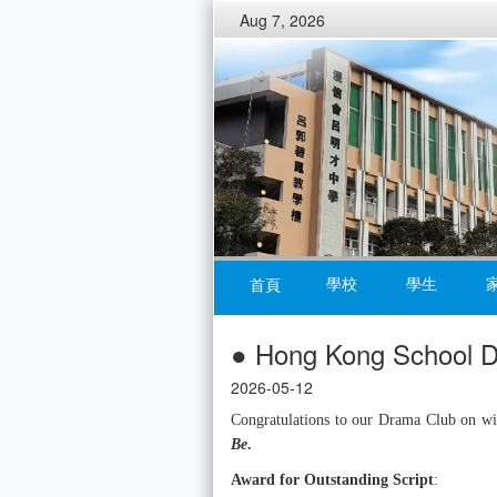
Aug 7, 2026
學校
學生
首頁
● Hong Kong School D
2026-05-12
Congratulations to our Drama Club on wi
Be
.
Award for Outstanding Script
: