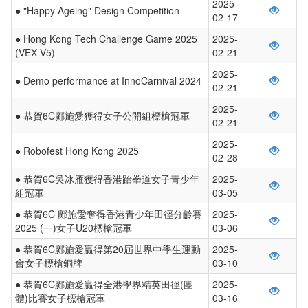
2025-
● "Happy Ageing" Design Competition
02-17
● Hong Kong Tech Challenge Game 2025
2025-
(VEX V5)
02-21
2025-
● Demo performance at InnoCarnival 2024
02-21
2025-
● 恭賀6C鄺施愛獲得女子公開組標槍冠軍
02-21
2025-
● Robofest Hong Kong 2025
02-28
● 恭賀6C吳冰雁獲得香港跆拳道女子青少年
2025-
組冠軍
03-05
● 恭賀6C 鄺施愛奪得香港青少年田徑分齡賽
2025-
2025 (一)女子U20標槍冠軍
03-06
● 恭賀6C鄺施愛贏得第20屆世界中學生運動
2025-
會女子標槍銅牌
03-10
● 恭賀6C鄺施愛贏得全港學界精英田徑(團
2025-
體)比賽女子標槍冠軍
03-16