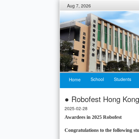
Aug 7, 2026
School
Students
Home
● Robofest Hong Kong
2025-02-28
Awardees in 2025 Robofest
Congratulations to the following st