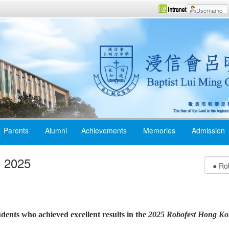
Parents
Alumni
Achievements
Memories
Admission
 2025
udents who achieved excellent results in the
2025 Robofest Hong K