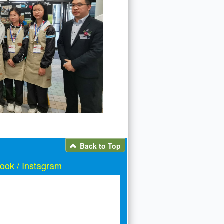
Back to Top
ook / Instagram