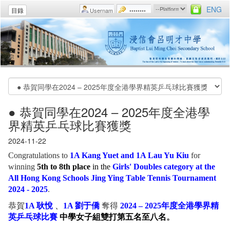
ENG
目錄
● 恭賀同學在2024 – 2025年度全港學
界精英乒乓球比賽獲獎
2024-11-22
Congratulations to
1A Kang Yuet and 1A Lau Yu Kiu
for
winning
5th to 8th place
in the
Girls' Doubles category at the
All Hong Kong Schools Jing Ying Table Tennis Tournament
2024 - 2025
.
恭賀
1A 耿悅
、
1A 劉于僑
奪得
2024 –
2025年度全港學界精
英乒乓球比賽
中學女子組雙打第五名至八名
。