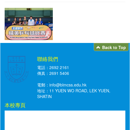
Back to Top
聯絡我們
電話：2692 2161
傳真：2691 5406
電郵：
info@blmcss.edu.hk
地址：11 YUEN WO ROAD, LEK YUEN,
SHATIN
本校專頁