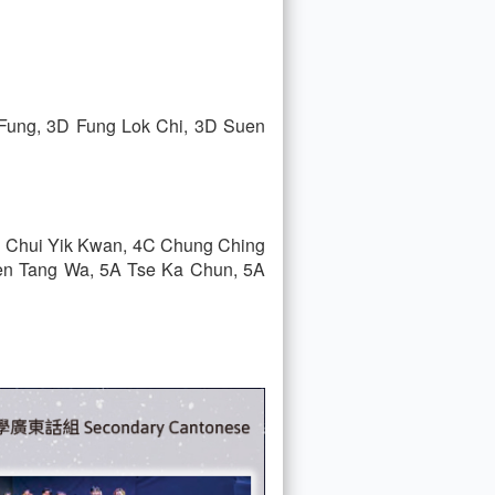
Fung, 3D Fung Lok Chi, 3D Suen
C Chui Yik Kwan, 4C Chung Ching
uen Tang Wa, 5A Tse Ka Chun, 5A