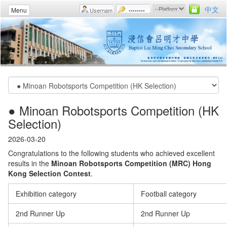
中文
Menu
● Minoan Robotsports Competition (HK
Selection)
2026-03-20
Congratulations to the following students who achieved excellent
results in the
Minoan Robotsports Competition (MRC) Hong
Kong Selection Contest
.
Exhibition category
Football category
2nd Runner Up
2nd Runner Up