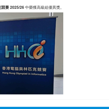
賽 2025/26
中榮獲高級組優異獎。