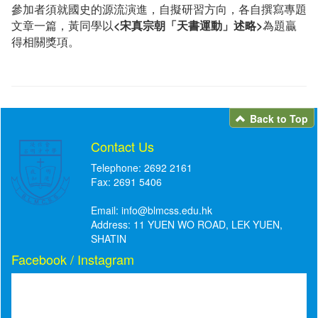
參加者須就國史的源流演進，自擬研習方向，各自撰寫專題
<宋真宗朝「天書運動」述略>
文章一篇，黃同學以
為
題贏
得相關獎項。
Back to Top
Contact Us
Telephone: 2692 2161
Fax: 2691 5406
Email:
info@blmcss.edu.hk
Address: 11 YUEN WO ROAD, LEK YUEN,
SHATIN
Facebook / Instagram