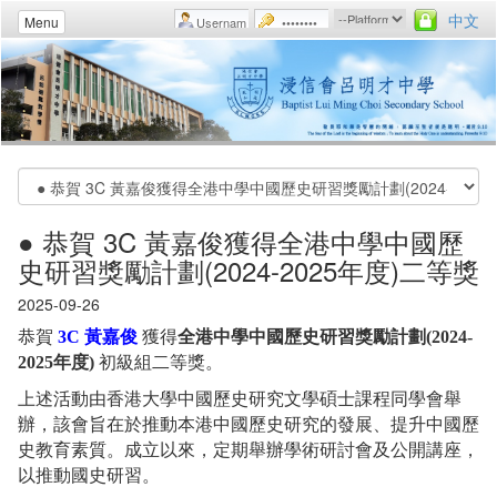
中文
Menu
● 恭賀 3C 黃嘉俊獲得全港中學中國歷
史研習獎勵計劃(2024-2025年度)二等獎
2025-09-26
恭賀
3C 黃嘉俊
獲得
全港中學中國歷史研習獎勵計劃(2024-
2025年度)
初級組二等獎。
上述活動由香港大學中國歷史研究文學碩士課程同學會舉
辦，該會旨在於推動本港中國歷史研究的發展、提升中國歷
史教育素質。成立以來，定期舉辦學術研討會及公開講座，
以推動國史研習。