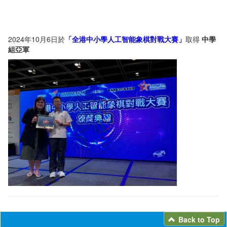
2024年10月6日於
「全港中小學人工智能象棋對戰大賽」
取得
中學
組亞軍
Back to Top