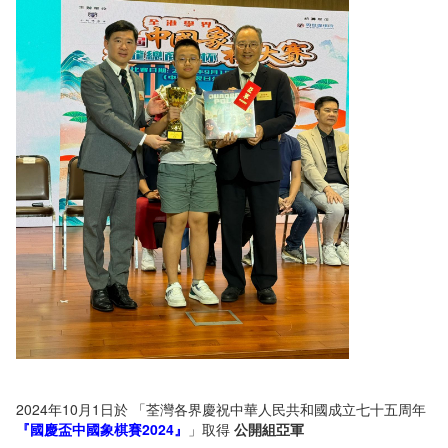
2024年10月1日於 「荃灣各界慶祝中華人民共和國成立七十五周年
『國慶盃中國象棋賽2024』
」取得
公開組亞軍