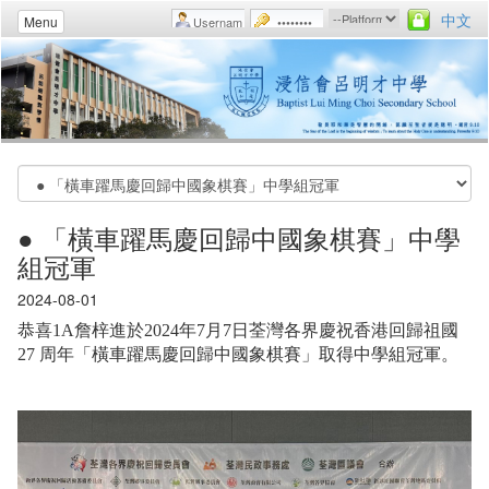
中文
Menu
● 「橫車躍馬慶回歸中國象棋賽」中學
組冠軍
2024-08-01
恭喜1A詹梓進於2024年7月7日荃灣各界慶祝香港回歸祖國
27 周年「橫車躍馬慶回歸中國象棋賽」取得中學組冠軍。