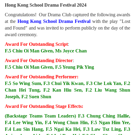
Hong Kong School Drama Festival 2024
Congratulations! Our Drama Club captured the following awards
at the
Hong Kong School Drama Festival
with the play "Lost
and Found" and was invited to perform publicly on the day of the
award ceremony.
Award For Outstanding Script
:
F.5 Chiu Oi Man Given, Ms Joyce Chan
Award For Outstanding Director
:
F.5 Chiu Oi Man Given, F.5 Yeung Pik Ying
Award For Outstanding Performer:
F.5 So Wing Sum, F.3 Chui Yik Kwan, F.3 Che Lok Yan, F.2
Chan Hei Tung, F.2 Kan Hiu Sen, F.2 Liu Wang Shun
Joseph, F.2 Suen Shun
Award For Outstanding Stage Effects:
(Backstage Teams Team Leaders) F.3 Chung Ching Hallie,
F.4 Lee Wing Yin, F.4 Wong Chun Hin, F.5 Ngan Him Yee,
F.4 Lau Sin Hang, F.5 Ngai Ka Hei, F.3 Law Tsz Ling, F.3