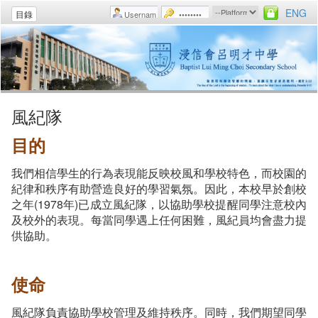
ENG
目錄
風紀隊
目的
我們相信學生的行為表現能反映校風和學校特色，而校園的
紀律和秩序有助營造良好的學習氣氛。因此，本校早於創校
之年(1978年)已成立風紀隊，以協助學校提醒同學注意校內
及校外的表現。每當同學遇上任何困難，風紀員均會盡力提
供協助。
使命
風紀隊負責協助學校管理及維持秩序。同時，我們期望同學