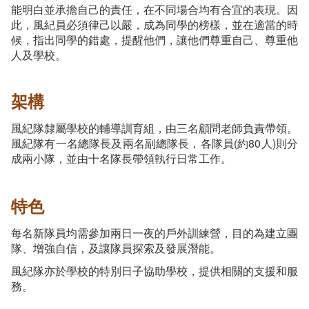
能明白並承擔自己的責任，在不同場合均有合宜的表現。因
此，風紀員必須律己以嚴，成為同學的榜樣，並在適當的時
候，指出同學的錯處，提醒他們，讓他們尊重自己、尊重他
人及學校。
架構
風紀隊隸屬學校的輔導訓育組，由三名顧問老師負責帶領。
風紀隊有一名總隊長及兩名副總隊長，各隊員(約80人)則分
成兩小隊，並由十名隊長帶領執行日常工作。
特色
每名新隊員均需參加兩日一夜的戶外訓練營，目的為建立團
隊、增強自信，及讓隊員探索及發展潛能。
風紀隊亦於學校的特別日子協助學校，提供相關的支援和服
務。