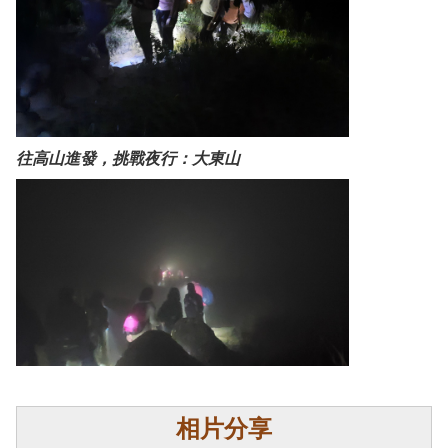
往高山進發，挑戰夜行：大東山
相片分享