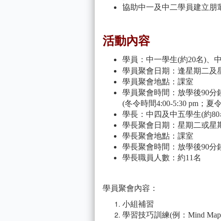
協助中一及中二學員建立朋
活動內容
學員：中一學生(約20名)、中
及
學員聚會日期：逢星期二
學員聚會地點：課室
學員聚會時間：放學後90分
(冬令時間4:00-5:30 pm；夏令時
學長：中四及中五學生(約80
學長聚會日期：星期二或星
學長聚會地點：課室
學長聚會時間：放學後90分
學長職員人數：約11名
學員聚會內容：
小組補習
學習技巧訓練(例：Mind Mapp