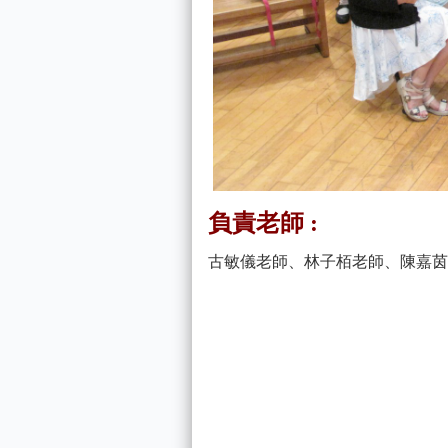
負責老師 :
古敏儀老師、林子栢老師、陳嘉茵