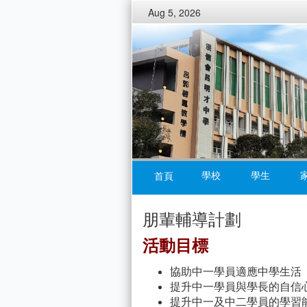
Aug 5, 2026
學校
學生
首頁
朋輩輔導計劃
活動目標
協助中一學員適應中學生活
提升中一學員與學長的自信
提升中一及中二學員的學習