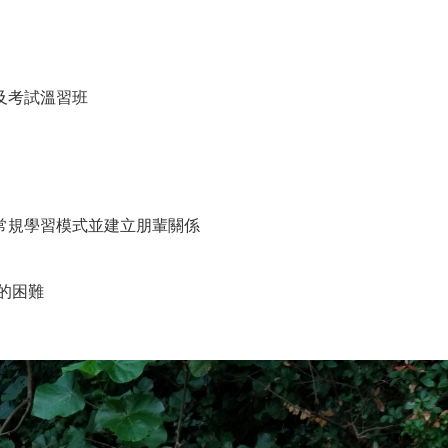
及考試溫習班
常規學習模式並建立朋輩關係
的困難