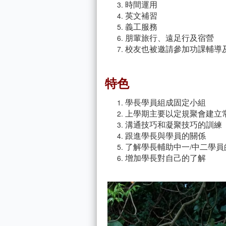
時間運用
英文補習
義工服務
朋輩旅行、遠足行及宿營
校友也被邀請參加功課輔導
特色
學長學員組成固定小組
上學期主要以定規聚會建立
溝通技巧和凝聚技巧的訓練
跟進學長與學員的關係
了解學長輔助中一/中二學員
增加學長對自己的了解