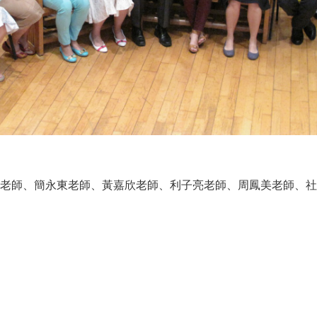
簡永東老師
老師、
、
黃嘉欣老師、利子亮老師、周鳳美老師、社