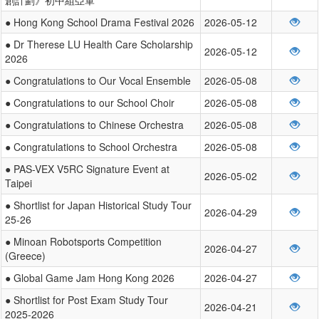
● Hong Kong School Drama Festival 2026
2026-05-12
● Dr Therese LU Health Care Scholarship
2026-05-12
2026
● Congratulations to Our Vocal Ensemble
2026-05-08
● Congratulations to our School Choir
2026-05-08
● Congratulations to Chinese Orchestra
2026-05-08
● Congratulations to School Orchestra
2026-05-08
● PAS-VEX V5RC Signature Event at
2026-05-02
Taipei
● Shortlist for Japan Historical Study Tour
2026-04-29
25-26
● Minoan Robotsports Competition
2026-04-27
(Greece)
● Global Game Jam Hong Kong 2026
2026-04-27
● Shortlist for Post Exam Study Tour
2026-04-21
2025-2026