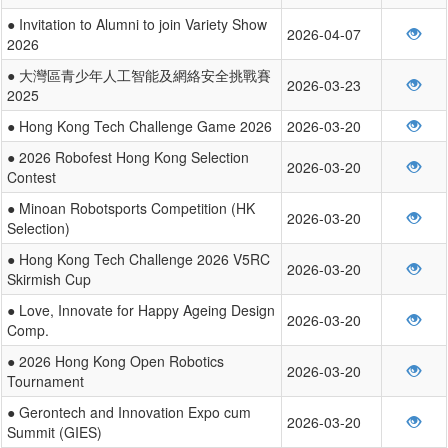
● Invitation to Alumni to join Variety Show
2026-04-07
2026
● 大灣區青少年人工智能及網絡安全挑戰賽
2026-03-23
2025
● Hong Kong Tech Challenge Game 2026
2026-03-20
● 2026 Robofest Hong Kong Selection
2026-03-20
Contest
● Minoan Robotsports Competition (HK
2026-03-20
Selection)
● Hong Kong Tech Challenge 2026 V5RC
2026-03-20
Skirmish Cup
● Love, Innovate for Happy Ageing Design
2026-03-20
Comp.
● 2026 Hong Kong Open Robotics
2026-03-20
Tournament
● Gerontech and Innovation Expo cum
2026-03-20
Summit (GIES)