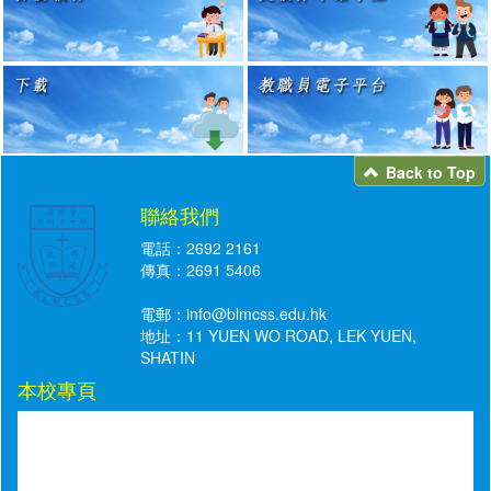
Back to Top
聯絡我們
電話：2692 2161
傳真：2691 5406
電郵：
info@blmcss.edu.hk
地址：11 YUEN WO ROAD, LEK YUEN,
SHATIN
本校專頁