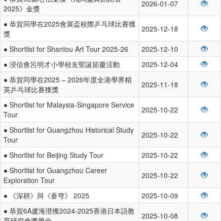
2026-01-07
2025》金獎
● 恭賀同學在2025會展盃校際乒乓球比賽獲
2025-12-18
獎
● Shortlist for Shantou Art Tour 2025-26
2025-12-10
● 浸信會呂明才小學校友聖誕節慶活動
2025-12-04
● 恭賀同學在2025 – 2026年度全港學界精
2025-11-18
英乒乓球比賽獲獎
● Shortlist for Malaysia-Singapore Service
2025-10-22
Tour
● Shortlist for Guangzhou Historical Study
2025-10-22
Tour
● Shortlist for Beijing Study Tour
2025-10-22
● Shortlist for Guangzhou Career
2025-10-22
Exploration Tour
● 《深耕》與《蒼穹》 2025
2025-10-09
● 恭賀6A盧海澄獲2024-2025香港日本語教
2025-10-08
育研究會獎學金