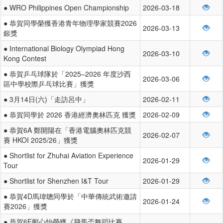
● WRO Philippines Open Championship
2026-03-18
● 恭賀同學榮獲香港青年物理學家競賽2026
2026-03-13
銀獎
● International Biology Olympiad Hong
2026-03-10
Kong Contest
● 恭賀乒乓球隊於「2025–2026 年度沙西
2026-03-06
區中學校際乒乓球比賽」獲獎
● 3月14日(六)「走訪呂中」
2026-02-11
● 恭賀同學於 2026 香港經濟奧林匹克 獲獎
2026-02-09
● 恭賀6A 鄭開陽在「香港電腦奧林匹克競
2026-02-07
賽 HKOI 2025/26」獲獎
● Shortlist for Zhuhai Aviation Experience
2026-01-29
Tour
● Shortlist for Shenzhen I&T Tour
2026-01-29
● 恭賀4D馬瑋聰同學於「中華傳統武術邀請
2026-01-24
賽2026」獲獎
● 恭賀6E鄺心怡榮獲《飛馬盃舞蹈比賽