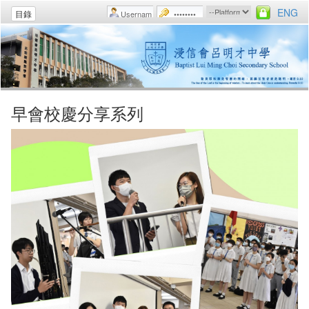
ENG
目錄
早會校慶分享系列