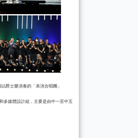
一個以爵士樂演奏的「表演合唱團」
和多媒體設計組，主要是由中一至中五