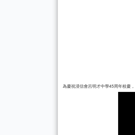
為慶祝浸信會呂明才中學45周年校慶，我們希