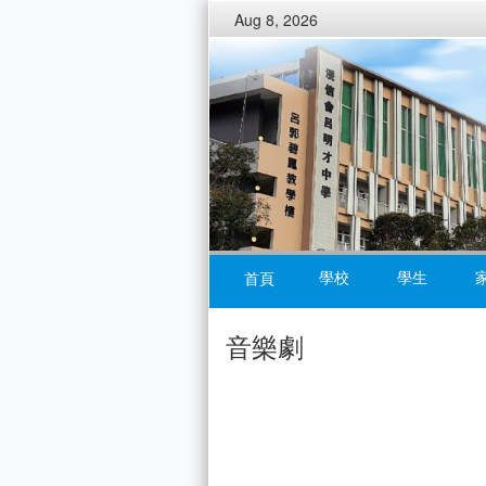
Aug 8, 2026
學校
學生
首頁
音樂劇