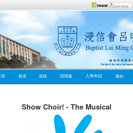
家長
校友
成就
回憶集
入學申請
連結
Show Choir! - The Musical