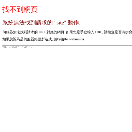
找不到網頁
系統無法找到請求的 "site" 動作.
伺服器無法找到請求的 URL 對應的網頁. 如果您是手動輸入 URL, 請檢查是否有拼
如果您認為是伺服器錯誤所造成, 請聯絡the webmaster.
2026-08-07 03:41:05