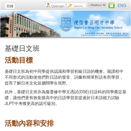
ENG
目錄
基礎日文班
活動目標
基礎日文班為初中同學提供認識和學習初級日語的機會。藉課程中
不同形式的活動使他們對日語的發音、詞彙和簡單對話有所學習，
從而了解日本文化並擴闊學生視野。
此外，基礎日文班亦為擬選修中學文憑試(DSE)日語科的同學奠定基
礎，讓他們更有效銜接高中的日語學習並提速於日本語能力試驗
JLPT中考獲更高的認可級別。
活動內容和安排