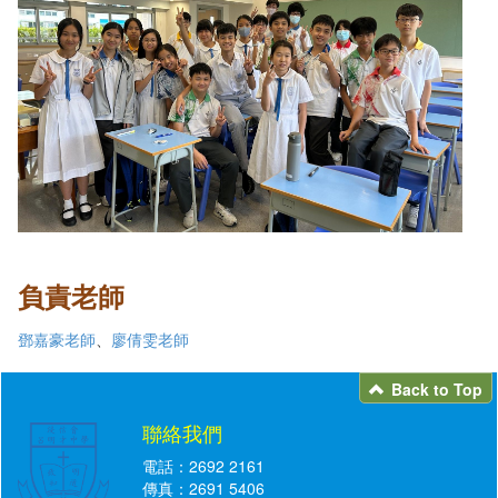
負責老師
鄧嘉豪老師
、
廖倩雯老師
Back to Top
聯絡我們
電話：2692 2161
傳真：2691 5406