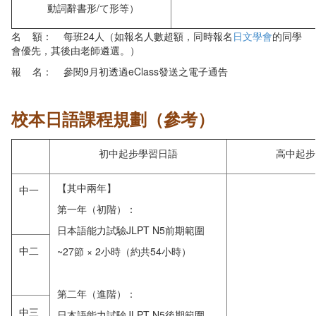
動詞辭書形/て形等）
名 額： 每班24人（如報名人數超額，同時報名
日文學會
的同學
會優先，其後由老師遴選。）
報 名： 參閱9月初透過eClass發送之電子通告
校本日語課程規劃（參考）
初中起步學習日語
高中起步
【其中兩年】
中一
第一年（初階）：
日本語能力試驗JLPT N5前期範圍
中二
~27節 × 2小時（約共54小時）
第二年（進階）：
中三
日本語能力試驗JLPT N5後期範圍