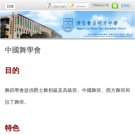
ENG
目錄
中國舞學會
目的
舞蹈學會提供爵士舞初級及高級班、中國舞班、西方舞班和
拉丁舞班。
特色