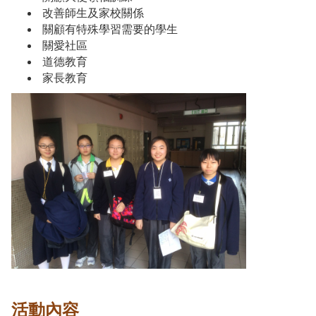
改善師生及家校關係
關顧有特殊學習需要的學生
關愛社區
道德教育
家長教育
活動內容