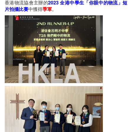
香港物流協會主辦的
2023 全港中學生「你眼中的物流」短
片拍攝比賽
中獲得
季軍
。