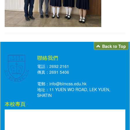
Back to Top
聯絡我們
電話：2692 2161
傳真：2691 5406
電郵：
info@blmcss.edu.hk
地址：11 YUEN WO ROAD, LEK YUEN,
SHATIN
本校專頁