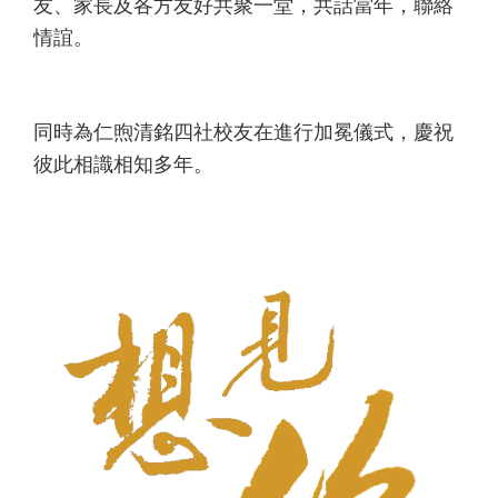
友、家長及各方友好共聚一堂，共話當年，聯絡
情誼。
同時為仁煦清銘四社校友在進行加冕儀式，慶祝
彼此相識相知多年。