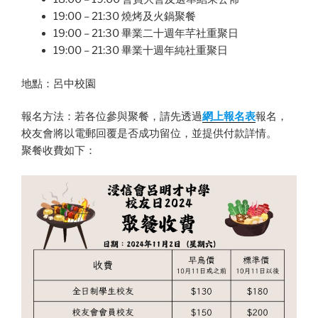
19:00 – 21:30 燒烤及火鍋聚餐
19:00 – 21:30 畢業二十週年芊社重聚日
19:00 – 21:30 畢業十週年純社重聚日
地點：呂中校園
報名方法：若各位參與聚餐，請先透過
網上報名表
報名，
校友會將以電郵回覆是否成功留位，並提供付款詳情。
聚餐收費如下：