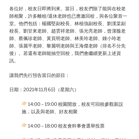
各位好，校友日即將到來。當日，校友們除了能與在校老
師相聚，許多離校/退休老師也已應邀回校，與各位聚首一
堂。他們包括：楊國堅副校長、林植強副校長、劉漢棠副
校長、劉甘來老師、趙雲祥老師、張光亮老師，曾潔薇老
師、蔡佩珍老師、黃頁明老師、林美玲老師、鍾小玲老
師、張麗平老師、黎麗明老師與王海傑老師（排名不分先
後）。若還有老師能抽空回校，我們會繼續更新上述資
訊。
讓我們先行預告當日的節目：
日期：2021年11月6日（星期六）
14:00 – 19:00 校園開放，校友可回校參觀新設
施，以及與老師、好友相聚
14:00 – 18:00 校友會幹事會選舉投票