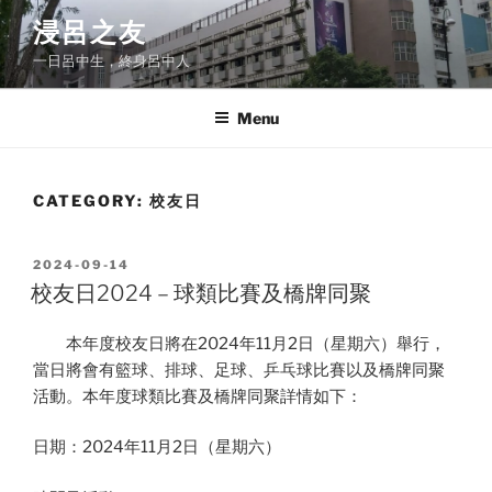
Skip
浸呂之友
to
一日呂中生，終身呂中人
content
Menu
CATEGORY:
校友日
POSTED
2024-09-14
ON
校友日2024 – 球類比賽及橋牌同聚
本年度校友日將在2024年11月2日（星期六）舉行，
當日將會有籃球、排球、足球、乒乓球比賽以及橋牌同聚
活動。本年度球類比賽及橋牌同聚詳情如下：
日期：2024年11月2日（星期六）