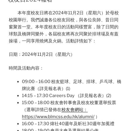
本年度校友日將在2024年11月2日（星期六）於母校
校園舉行。我們誠邀各位校友回校，與各位良師、昔日同
窗聚首一堂。本年度校友日的活動同樣豐富，除了日間的
球類及橋牌同樂外，各屆校友將再次同聚於排球場及有蓋
操場，一同享用燒烤及火鍋。活動詳情如下：
日期：2024年11月2日（星期六）
時間及活動內容：
09:00 – 16:00 校友籃球、足球、排球、乒乓球、橋
牌比賽（詳見報名表）(1)
14:15 – 17:30 Careers Day （詳見報名表）(2)
15:00 – 18:00 校友會幹事會及校友校董選舉投票
（選舉詳情已發佈在
校友會網
站：
https://www.blmcss.edu.hk/
alumni/
）
16:00 – 17:30 煒社40週年及昕社30週年加冕禮
18:00 – 19:00 會員大會及選舉結果公佈