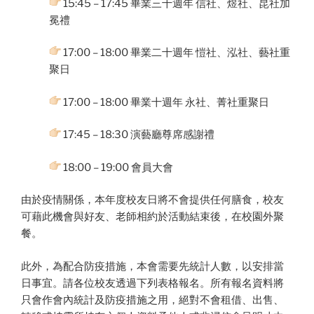
15:45 – 17:45 畢業三十週年 信社、煜社、昆社加
冕禮
17:00 – 18:00 畢業二十週年 愷社、泓社、藝社重
聚日
17:00 – 18:00 畢業十週年 永社、菁社重聚日
17:45 – 18:30 演藝廳尊席感謝禮
18:00 – 19:00 會員大會
由於疫情關係，本年度校友日將不會提供任何膳食，校友
可藉此機會與好友、老師相約於活動結束後，在校園外聚
餐。
此外，為配合防疫措施，本會需要先統計人數，以安排當
日事宜。請各位校友透過下列表格報名。所有報名資料將
只會作會內統計及防疫措施之用，絕對不會租借、出售、