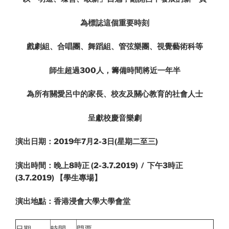
為標誌這個重要時刻
戲劇組、合唱團、舞蹈組、管弦樂團、視覺藝術科等
師生超過300人，籌備時間將近一年半
為所有關愛呂中的家長、校友及關心教育的社會人士
呈獻校慶音樂劇
演出日期：2019年7月2-3日(星期二至三)
演出時間：晚上8時正 (2-3.7.2019) / 下午3時正
(3.7.2019) 【學生專場】
演出地點：香港浸會大學大學會堂
日期
時間
門票