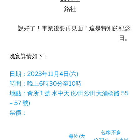
銘社
說好了！畢業後要再見面！這是特別的紀念
日。
晚宴詳情如下：
日期：2023年11月4日(六)
時間：晚上6時30分至10時
地點：會所 1 號 水中天 (沙田沙田大涌橋路 55
– 57 號)
票價：
包席(不多
每位 (大
於 12 位，大小同