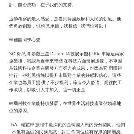
計，能否成功，在乎我們的支持。
這趟考察的最大感受，是看到韓國政府和人民的朝氣。他
們勇於創新，也願 意承擔，我相信 我們也可以！
韓國團同學心聲
3C 鄭悉持 參觀三星 D-light 科技展示館和 Kia 車廠這兩家
企業後，我認為近年來韓國 在科技方面發展迅速，不單因
為韓國科技企業在研發方面努力的成果，也因為它 們懂得
推行一些利民措施以提升市民對企業的好感和信心。這些
企業也為員工提 供了不少福利，締造令人舒適、嚮往的工
作環境，以吸引人才加入。這一切正是
韓國科技企業能持續發展，在世界生活科技產業佔領導地
位的原因。
5A 楊芷樺 旅程中最深刻的是韓國人民的身分認同。他們
不但有強烈的民族意識，對工 作崗位也有深厚的歸屬感。