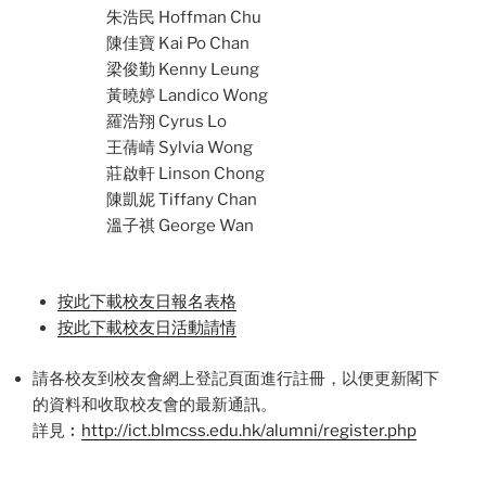
朱浩民 Hoffman Chu
陳佳寶 Kai Po Chan
梁俊勤 Kenny Leung
黃曉婷 Landico Wong
羅浩翔 Cyrus Lo
王蒨崝 Sylvia Wong
莊啟軒 Linson Chong
陳凱妮 Tiffany Chan
溫子祺 George Wan
按此下載校友日報名表格
按此下載校友日活動請情
請各校友到校友會網上登記頁面進行註冊，
以便更新閣下
的資料和收取校友會的最新通訊。
詳見︰
http://ict.blmcss.edu.hk/
alumni/register.php