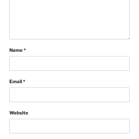
Name
*
Email
*
Website