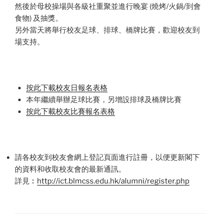
然後於母校操場與各級社重聚並進行晚宴 (燒烤/火鍋/到會
食物) 及抽獎。
另外當天將舉行校友足球、排球、橋牌比賽，歡迎校友到
場支持。
按此下載校友日報名表格
本年繼續舉辦足球比賽，另增設排球及橋牌比賽
按此下載校友比賽報名表格
請各校友到校友會網上登記頁面進行註冊，以便更新閣下
的資料和收取校友會的最新通訊。
詳見︰
http://ict.blmcss.edu.hk/alumni/register.php