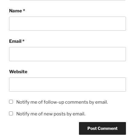
Name
*
Email
*
Website
Notify me of follow-up comments by email.
Notify me of new posts by email.