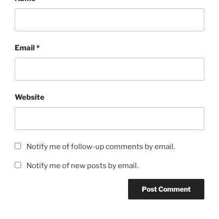
Email
*
Website
Notify me of follow-up comments by email.
Notify me of new posts by email.