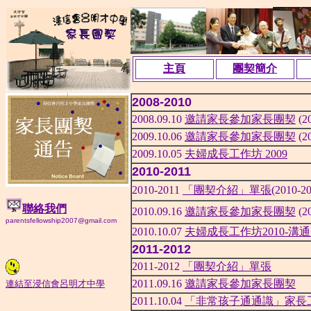
主頁
團契簡介
2008-2010
2008.09.10
邀請家長參加家長團契
(2
2009.10.06
邀請家長參加家長團契
(2
2009.10.05
夫婦成長工作坊 2009
2010-2011
2010-2011
「團契介紹」單張
(2010-2
聯絡我們
2010.09.16
邀請家長參加家長團契
(2
parentsfellowship2007@gmail.com
2010.10.07
夫婦成長工作坊2010-溝
2011-2012
2011-2012
「團契介紹」單張
2011.09.16
邀請家長參加家長團契
連結至浸信會呂明才中學
2011.10.04
「非常孩子通通識」家長