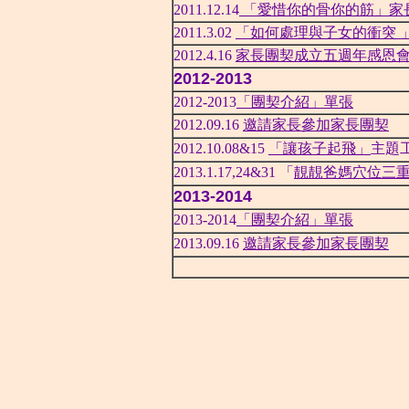
2011.12.14
「愛惜你的骨你的筋」家
2011.3.02
「如何處理與子女的衝突 
2012.4.16
家長團契成立五週年感恩
2012-2013
2012-2013
「團契介紹」單張
2012.09.16
邀請家長參加家長團契
2012.10.08&15
「讓孩子起飛」
主題
2013.1.17,24&31 「
靚靚爸媽穴位三
2013-2014
2013-2014
「團契介紹」單張
2013.09.16
邀請家長參加家長團契