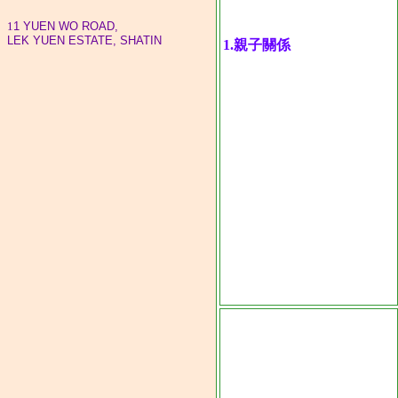
1
1 YUEN WO ROAD,
LEK YUEN ESTATE, SHATIN
1.
親子關係