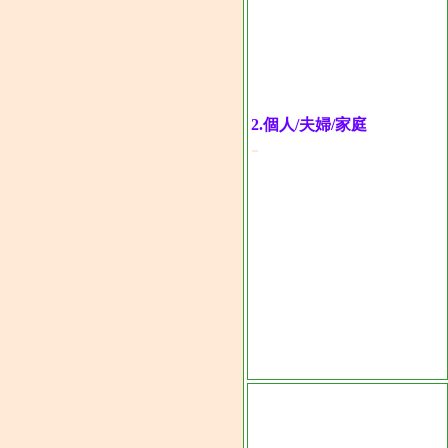
2.
個人/夫婦/家庭
-