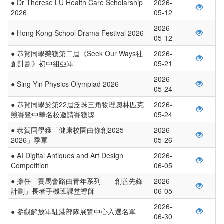
● Dr Therese LU Health Care Scholarship
2026-
2026
05-12
2026-
● Hong Kong School Drama Festival 2026
05-12
● 恭賀同學榮獲第二屆《Seek Our Ways社
2026-
創計劃》初中組亞軍
05-21
2026-
● Sing Yin Physics Olympiad 2026
05-24
● 恭賀同學於第22屆泛珠三角物理奧林匹克
2026-
競賽暨中華名校邀請賽獲獎
05-24
● 恭賀同學獲「健康校園由你創2025-
2026-
2026」季軍
05-26
● AI Digital Antiques and Art Design
2026-
Competition
06-05
● 擔任「賽馬會路由青年系列——創善先鋒
2026-
計劃」長者手機班課堂導師
06-05
2026-
● 參觀解放軍駐港部隊展覽中心入選名單
06-30